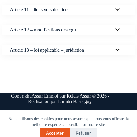
Article 11 – liens vers des tiers
Article 12 – modifications des cgu
Article 13 – loi applicable – juridiction
Copyright Assur Emploi par
Relais Assur
© 2026 -
Réalisation par
Dimitri Basseguy
.
Nous utilisons des cookies pour nous assurer que nous vous offrons la
Désinscription Candidat
Politique de confidentialité
CGV
CGU
meilleure expérience possible sur notre site.
Accepter
Refuser